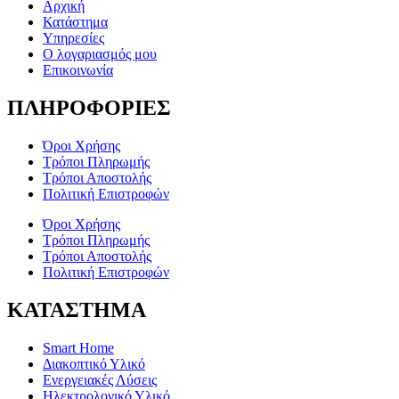
Αρχική
Κατάστημα
Υπηρεσίες
Ο λογαριασμός μου
Επικοινωνία
ΠΛΗΡΟΦΟΡΙΕΣ
Όροι Χρήσης
Τρόποι Πληρωμής
Τρόποι Αποστολής
Πολιτική Επιστροφών
Όροι Χρήσης
Τρόποι Πληρωμής
Τρόποι Αποστολής
Πολιτική Επιστροφών
ΚΑΤΑΣΤΗΜΑ
Smart Home
Διακοπτικό Υλικό
Ενεργειακές Λύσεις
Ηλεκτρολογικό Υλικό