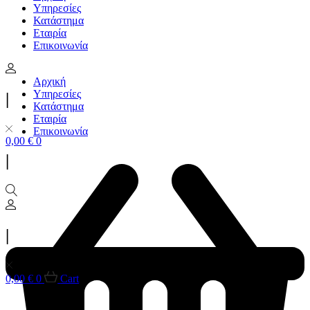
Υπηρεσίες
Κατάστημα
Εταιρία
Επικοινωνία
Αρχική
Υπηρεσίες
|
Κατάστημα
Εταιρία
Επικοινωνία
0,00
€
0
|
|
0,00
€
0
Cart