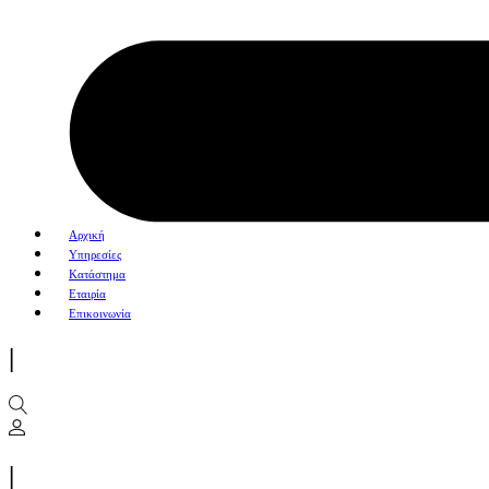
Αρχική
Υπηρεσίες
Κατάστημα
Εταιρία
Επικοινωνία
|
|