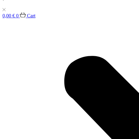
0,00
€
0
Cart