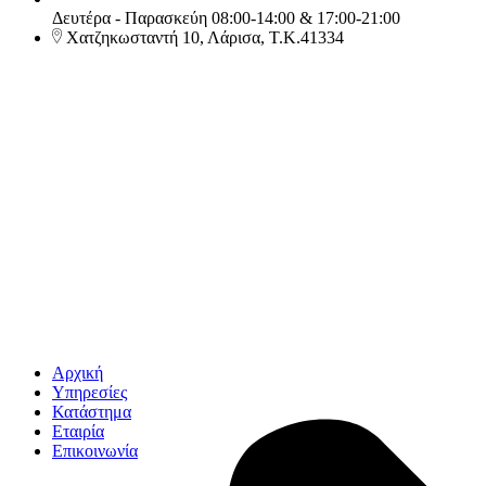
Δευτέρα - Παρασκεύη 08:00-14:00 & 17:00-21:00
Χατζηκωσταντή 10, Λάρισα, Τ.Κ.41334
Αρχική
Υπηρεσίες
Κατάστημα
Εταιρία
Επικοινωνία