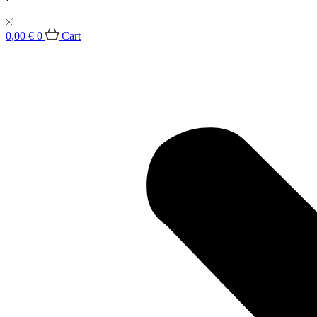
0,00
€
0
Cart