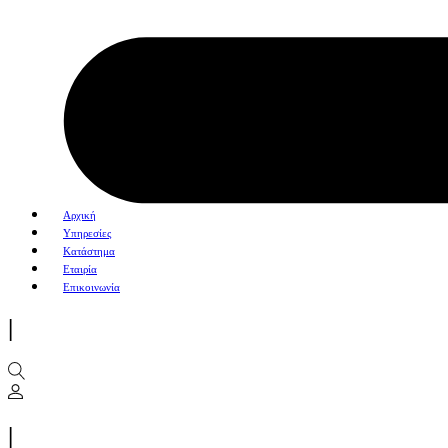
Αρχική
Υπηρεσίες
Κατάστημα
Εταιρία
Επικοινωνία
|
|