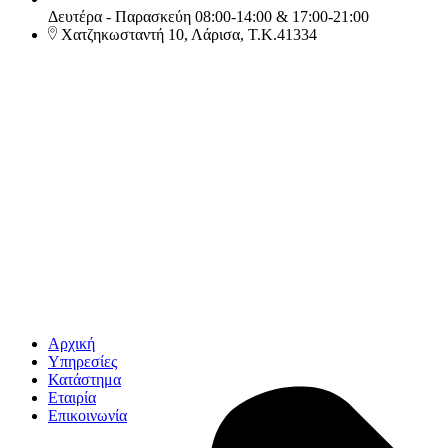
Δευτέρα - Παρασκεύη 08:00-14:00 & 17:00-21:00
Χατζηκωσταντή 10, Λάρισα, Τ.Κ.41334
Αρχική
Υπηρεσίες
Κατάστημα
Εταιρία
Επικοινωνία