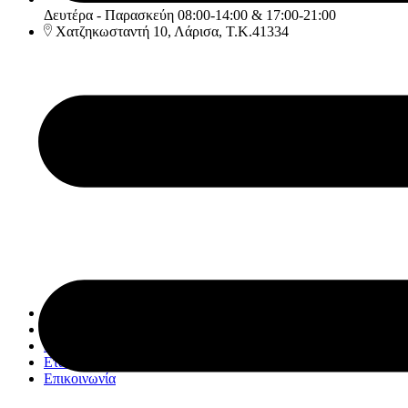
Δευτέρα - Παρασκεύη 08:00-14:00 & 17:00-21:00
Χατζηκωσταντή 10, Λάρισα, Τ.Κ.41334
Αρχική
Υπηρεσίες
Κατάστημα
Εταιρία
Επικοινωνία