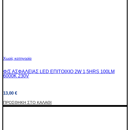
Χωρίς κατηγορία
Φ/Σ ΑΣΦΑΛΕΙΑΣ LED ΕΠΙΤΟΙΧΙΟ 2W 1,5HRS 100LM
6000K 230V
13,00
€
ΠΡΟΣΘΉΚΗ ΣΤΟ ΚΑΛΆΘΙ