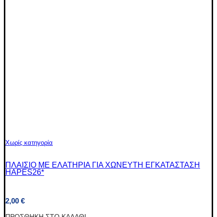
Χωρίς κατηγορία
ΠΛΑΙΣΙΟ ΜΕ ΕΛΑΤΗΡΙΑ ΓΙΑ ΧΩΝΕΥΤΗ ΕΓΚΑΤΑΣΤΑΣΗ
HAPES26*
2,00
€
ΠΡΟΣΘΉΚΗ ΣΤΟ ΚΑΛΆΘΙ