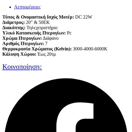
Λεπτομέρειες
Τύπος & Ονομαστική Ισχύς Μοτέρ:
DC 22W
Διάμετρος:
20" & 50ΕΚ
Διακόπτης:
Τηλεχειριστήριο
Υλικό Κατασκευής Πτερυγίων:
Pc
Χρώμα Πτερυγίων:
Διάφανο
Αριθμός Πτερυγίων:
7
Θερμοκρασία Χρώματος (Kelvin):
3000-4000-6000K
Κάλυψη Χώρου:
Έως 20τμ
Κοινοποίηση: