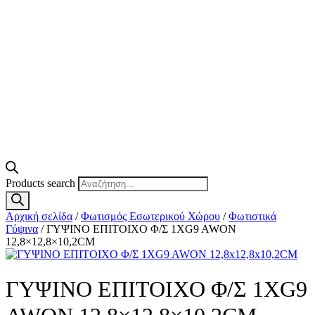
Products search
Αρχική σελίδα
/
Φωτισμός Εσωτερικού Χώρου
/
Φωτιστικά
Γύψινα
/ ΓΥΨΙΝΟ ΕΠΙΤΟΙΧΟ Φ/Σ 1XG9 AWON
12,8×12,8×10,2CM
ΓΥΨΙΝΟ ΕΠΙΤΟΙΧΟ Φ/Σ 1XG9