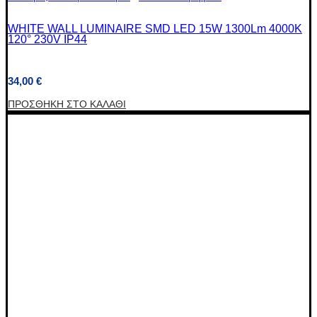
WHITE WALL LUMINAIRE SMD LED 15W 1300Lm 4000K
120° 230V IP44
34,00
€
ΠΡΟΣΘΉΚΗ ΣΤΟ ΚΑΛΆΘΙ