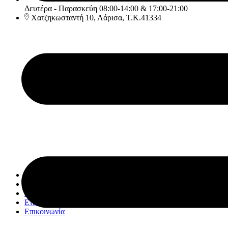
Δευτέρα - Παρασκεύη 08:00-14:00 & 17:00-21:00
Χατζηκωσταντή 10, Λάρισα, Τ.Κ.41334
Αρχική
Υπηρεσίες
Κατάστημα
Εταιρία
Επικοινωνία