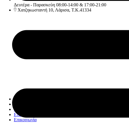
Δευτέρα - Παρασκεύη 08:00-14:00 & 17:00-21:00
Χατζηκωσταντή 10, Λάρισα, Τ.Κ.41334
Αρχική
Υπηρεσίες
Κατάστημα
Εταιρία
Επικοινωνία