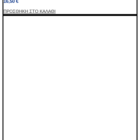
16,50
€
ΠΡΟΣΘΉΚΗ ΣΤΟ ΚΑΛΆΘΙ