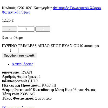
Κωδικός:
G90102C
Κατηγορίες:
Φωτισμός Εσωτερικού Χώρου
,
Φωτιστικά Γύψινα
12,20
€
-
+
3 σε απόθεμα
ΓΥΨΙΝΟ TRIMLESS ΔΙΠΛΟ ΣΠΟΤ RYAN GU10 ποσότητα
Προσθήκη στο καλάθι
Λεπτομέρειες
οικογένεια:
RYAN
Αριθμός Λαμπτήρων:
2
κάλυκας-ντουϊ:
GU10
Ηλεκτρική Προστασία:
Κλάση ΙΙ
Δέσμη Φωτισμού/ Κατεύθυνση:
Μονή Κατεύθυνση Φωτός
Τάση volt:
230V AC
Τύπος Φωτιστικού:
Συμβατικό