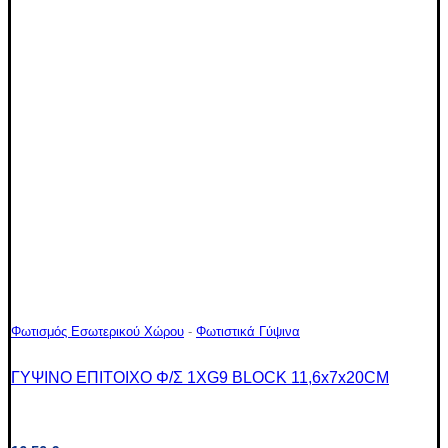
Φωτισμός Εσωτερικού Χώρου
-
Φωτιστικά Γύψινα
ΓΥΨΙΝΟ ΕΠΙΤΟΙΧΟ Φ/Σ 1XG9 BLOCK 11,6x7x20CM