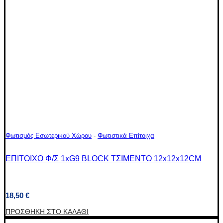
Φωτισμός Εσωτερικού Χώρου
-
Φωτιστικά Επίτοιχα
ΕΠΙΤΟΙΧΟ Φ/Σ 1xG9 BLOCK ΤΣΙΜΕΝΤΟ 12x12x12CM
18,50
€
ΠΡΟΣΘΉΚΗ ΣΤΟ ΚΑΛΆΘΙ