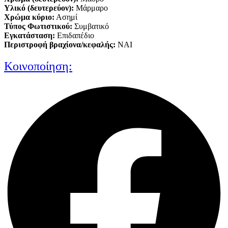
Υλικό (δευτερεύον):
Μάρμαρο
Xρώμα κύριο:
Ασημί
Τύπος Φωτιστικού:
Συμβατικό
Εγκατάσταση:
Επιδαπέδιο
Περιστροφή βραχίονα/κεφαλής:
ΝΑΙ
Κοινοποίηση: