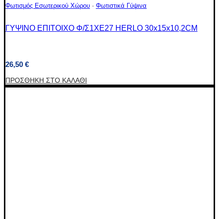
Φωτισμός Εσωτερικού Χώρου
-
Φωτιστικά Γύψινα
ΓΥΨΙΝΟ ΕΠΙΤΟΙΧΟ Φ/Σ1XΕ27 HERLO 30x15x10,2CM
26,50
€
ΠΡΟΣΘΉΚΗ ΣΤΟ ΚΑΛΆΘΙ