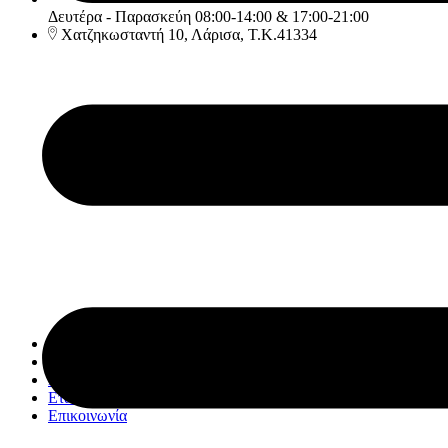
Δευτέρα - Παρασκεύη 08:00-14:00 & 17:00-21:00
Χατζηκωσταντή 10, Λάρισα, Τ.Κ.41334
Αρχική
Υπηρεσίες
Κατάστημα
Εταιρία
Επικοινωνία