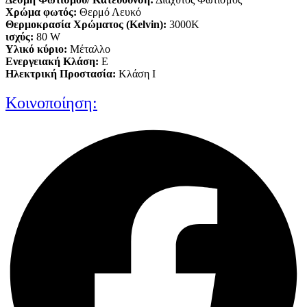
Xρώμα φωτός:
Θερμό Λευκό
Θερμοκρασία Χρώματος (Kelvin):
3000K
ισχύς:
80 W
Υλικό κύριο:
Μέταλλο
Ενεργειακή Κλάση:
E
Ηλεκτρική Προστασία:
Κλάση Ι
Κοινοποίηση: