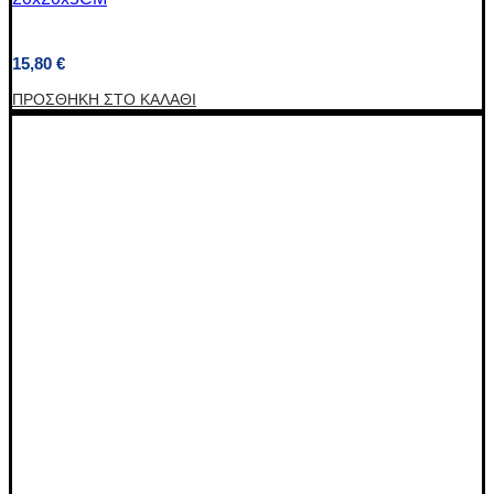
15,80
€
ΠΡΟΣΘΉΚΗ ΣΤΟ ΚΑΛΆΘΙ