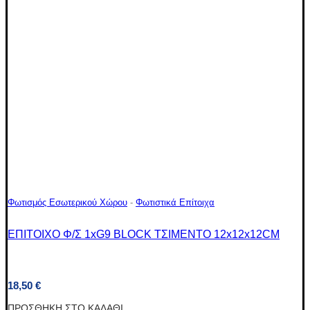
Φωτισμός Εσωτερικού Χώρου
-
Φωτιστικά Επίτοιχα
ΕΠΙΤΟΙΧΟ Φ/Σ 1xG9 BLOCK ΤΣΙΜΕΝΤΟ 12x12x12CM
18,50
€
ΠΡΟΣΘΉΚΗ ΣΤΟ ΚΑΛΆΘΙ