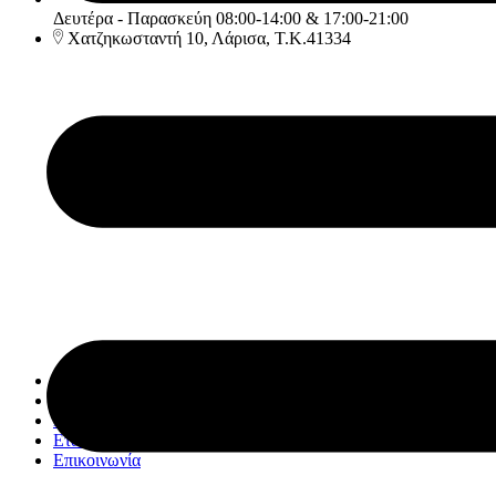
Δευτέρα - Παρασκεύη 08:00-14:00 & 17:00-21:00
Χατζηκωσταντή 10, Λάρισα, Τ.Κ.41334
Αρχική
Υπηρεσίες
Κατάστημα
Εταιρία
Επικοινωνία