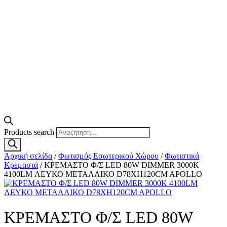
Products search
Αρχική σελίδα
/
Φωτισμός Εσωτερικού Χώρου
/
Φωτιστικά
Κρεμαστά
/ ΚΡΕΜΑΣΤΟ Φ/Σ LED 80W DIMMER 3000K
4100LM ΛΕΥΚΟ ΜΕΤΑΛΛΙΚΟ D78XH120CM APOLLO
ΚΡΕΜΑΣΤΟ Φ/Σ LED 80W