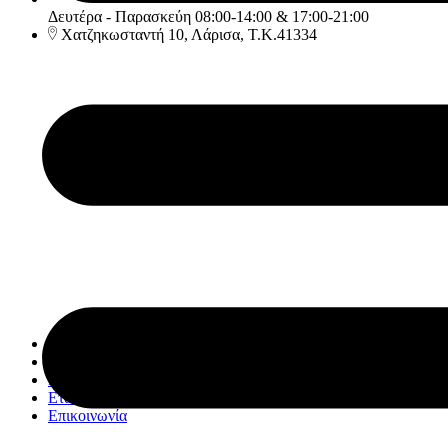
Δευτέρα - Παρασκεύη 08:00-14:00 & 17:00-21:00
Χατζηκωσταντή 10, Λάρισα, Τ.Κ.41334
Αρχική
Υπηρεσίες
Κατάστημα
Εταιρία
Επικοινωνία