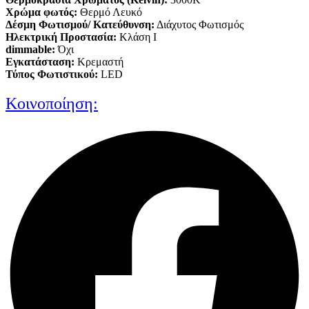
Xρώμα φωτός:
Θερμό Λευκό
Δέσμη Φωτισμού/ Κατεύθυνση:
Διάχυτος Φωτισμός
Ηλεκτρική Προστασία:
Κλάση Ι
dimmable:
Όχι
Εγκατάσταση:
Κρεμαστή
Τύπος Φωτιστικού:
LED
Κοινοποίηση: