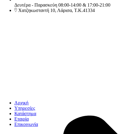
Δευτέρα - Παρασκεύη 08:00-14:00 & 17:00-21:00
Χατζηκωσταντή 10, Λάρισα, Τ.Κ.41334
Αρχική
Υπηρεσίες
Κατάστημα
Εταιρία
Επικοινωνία