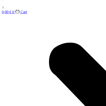
0,00
€
0
Cart