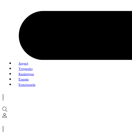
Αρχική
Υπηρεσίες
Κατάστημα
Εταιρία
Επικοινωνία
|
|