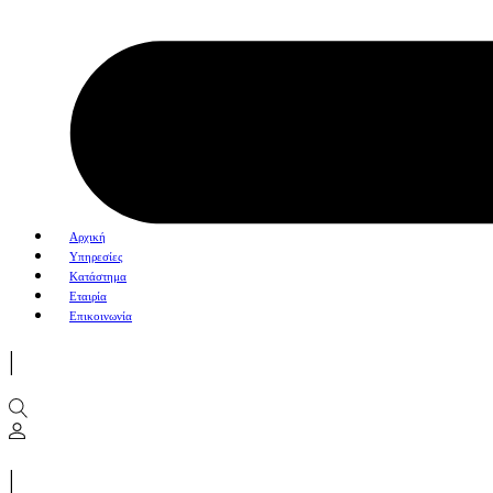
Αρχική
Υπηρεσίες
Κατάστημα
Εταιρία
Επικοινωνία
|
|