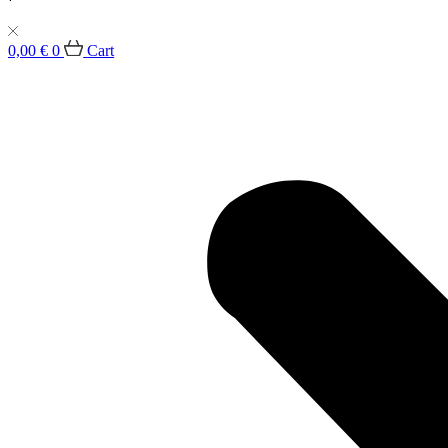
0,00
€
0
Cart