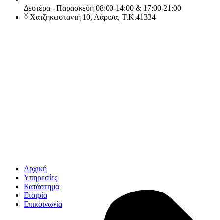
Δευτέρα - Παρασκεύη 08:00-14:00 & 17:00-21:00
Χατζηκωσταντή 10, Λάρισα, Τ.Κ.41334
Αρχική
Υπηρεσίες
Κατάστημα
Εταιρία
Επικοινωνία