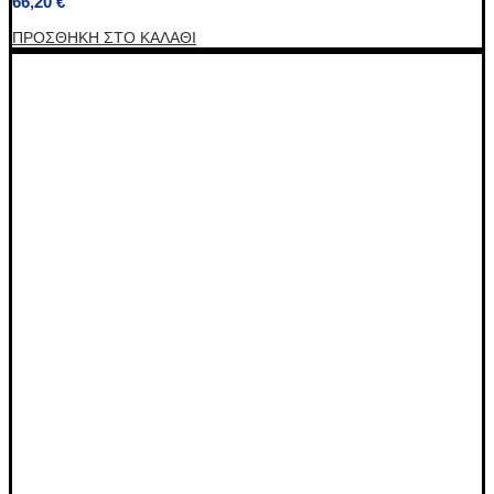
66,20
€
ΠΡΟΣΘΉΚΗ ΣΤΟ ΚΑΛΆΘΙ