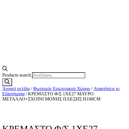
Products search
Αρχική σελίδα
/
Φωτισμός Εσωτερικού Χώρου
/
Αναρτήσεις κι
Εξαρτήματα
/ ΚΡΕΜΑΣΤΟ Φ/Σ 1ΧΕ27 ΜΑΥΡΟ
ΜΕΤΑΛΛΟ+ΣΧΟΙΝΙ ΜΟΝΗΣ ΠΛΕΞΗΣ Η100CM
ΚΡΕΜΑΣΤΟ Φ/Σ 1ΧΕ27