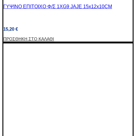
ΓΥΨΙΝΟ ΕΠΙΤΟΙΧΟ Φ/Σ 1XG9 JAJE 15x12x10CM
15,20
€
ΠΡΟΣΘΉΚΗ ΣΤΟ ΚΑΛΆΘΙ