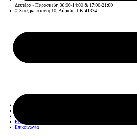
Δευτέρα - Παρασκεύη 08:00-14:00 & 17:00-21:00
Χατζηκωσταντή 10, Λάρισα, Τ.Κ.41334
Αρχική
Υπηρεσίες
Κατάστημα
Εταιρία
Επικοινωνία