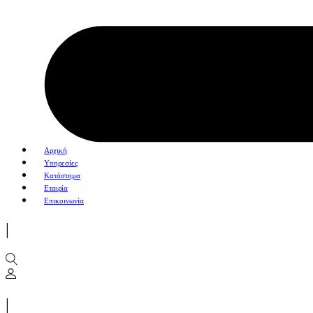
Αρχική
Υπηρεσίες
Κατάστημα
Εταιρία
Επικοινωνία
|
|