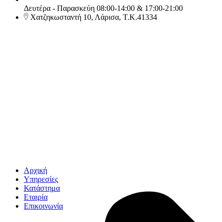
Δευτέρα - Παρασκεύη 08:00-14:00 & 17:00-21:00
Χατζηκωσταντή 10, Λάρισα, Τ.Κ.41334
Αρχική
Υπηρεσίες
Κατάστημα
Εταιρία
Επικοινωνία