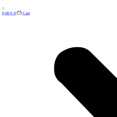
0,00
€
0
Cart