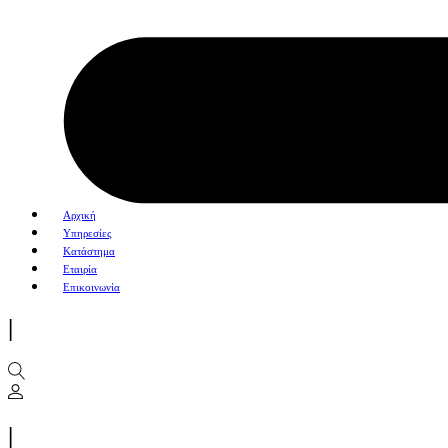
Αρχική
Υπηρεσίες
Κατάστημα
Εταιρία
Επικοινωνία
|
|