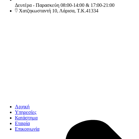
Δευτέρα - Παρασκεύη 08:00-14:00 & 17:00-21:00
Χατζηκωσταντή 10, Λάρισα, Τ.Κ.41334
Αρχική
Υπηρεσίες
Κατάστημα
Εταιρία
Επικοινωνία