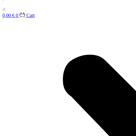
0,00
€
0
Cart